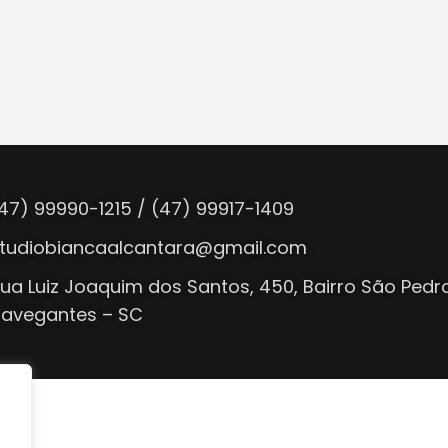
47) 99990-1215 / (47) 99917-1409
tudiobiancaalcantara@gmail.com
ua Luiz Joaquim dos Santos, 450, Bairro São Pedr
avegantes – SC