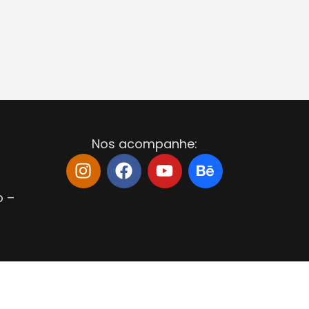
Nos acompanhe:
o –