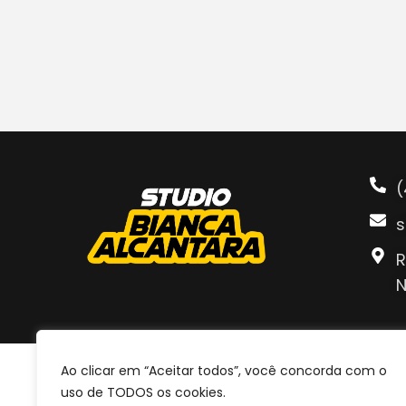
(
s
R
N
Ao clicar em “Aceitar todos”, você concorda com o
uso de TODOS os cookies.