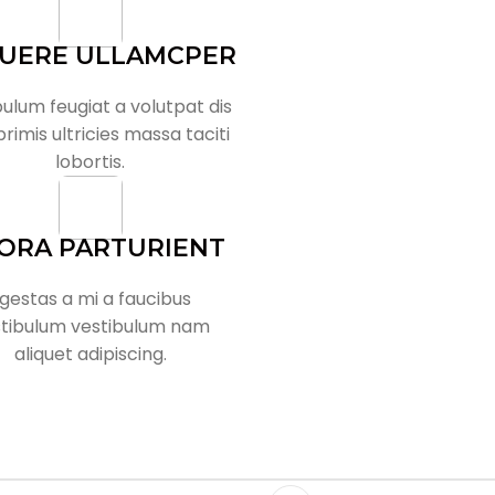
UERE ULLAMCPER
ulum feugiat a volutpat dis
rimis ultricies massa taciti
lobortis.
TORA PARTURIENT
gestas a mi a faucibus
tibulum vestibulum nam
aliquet adipiscing.