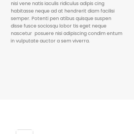
nisi vene natis iaculis ridiculus adipis cing
habitasse neque ad at hendrerit diam facilisi
semper. Potenti pen atibus quisque suspen
disse fusce sociosqu lobor tis eget neque
nascetur posuere nisi adipiscing condim entum
in vulputate auctor a sem viverra.