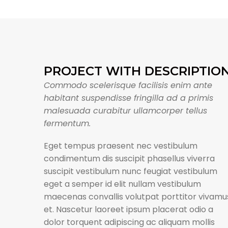
PROJECT WITH DESCRIPTIO
Commodo scelerisque facilisis enim ante
habitant suspendisse fringilla ad a primis
malesuada curabitur ullamcorper tellus
fermentum.
Eget tempus praesent nec vestibulum
condimentum dis suscipit phasellus viverra
suscipit vestibulum nunc feugiat vestibulum
eget a semper id elit nullam vestibulum
maecenas convallis volutpat porttitor vivamu
et. Nascetur laoreet ipsum placerat odio a
dolor torquent adipiscing ac aliquam mollis