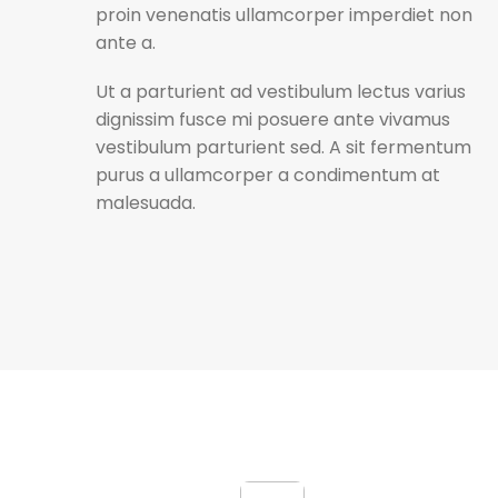
proin venenatis ullamcorper imperdiet non
ante a.
Ut a parturient ad vestibulum lectus varius
dignissim fusce mi posuere ante vivamus
vestibulum parturient sed. A sit fermentum
purus a ullamcorper a condimentum at
malesuada.