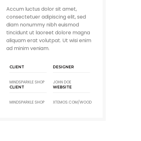
Accum luctus dolor sit amet,
consectetuer adipiscing elit, sed
diam nonummy nibh euismod
tincidunt ut laoreet dolore magna
aliquam erat volutpat. Ut wisi enim
ad minim veniam.
CLIENT
DESIGNER
MINDSPARKLE SHOP
JOHN DOE
CLIENT
WEBSITE
MINDSPARKLE SHOP
XTEMOS.COM/WOOD