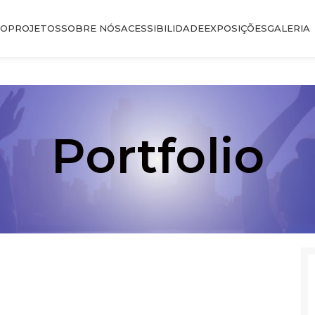
IO
PROJETOS
SOBRE NÓS
ACESSIBILIDADE
EXPOSIÇÕES
GALERIA
Portfolio