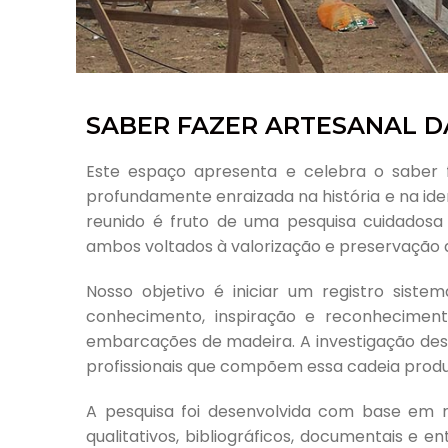
SABER FAZER ARTESANAL DA
Este espaço apresenta e celebra o saber fa
profundamente enraizada na história e na ide
reunido é fruto de uma pesquisa cuidadosa
ambos voltados à valorização e preservação d
Nosso objetivo é iniciar um registro sist
conhecimento, inspiração e reconheciment
embarcações de madeira. A investigação des
profissionais que compõem essa cadeia produtiv
A pesquisa foi desenvolvida com base em
qualitativos, bibliográficos, documentais e en