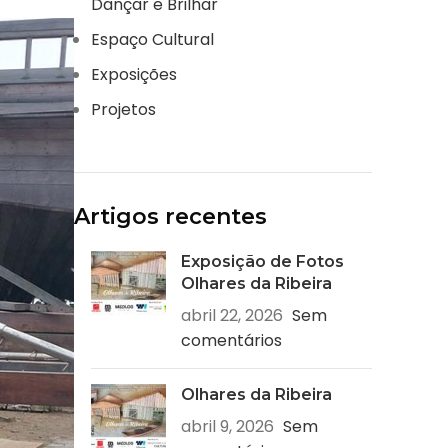
Dançar e Brilhar
Espaço Cultural
Exposições
Projetos
Artigos recentes
Exposição de Fotos
Olhares da Ribeira
abril 22, 2026
Sem
comentários
Olhares da Ribeira
abril 9, 2026
Sem