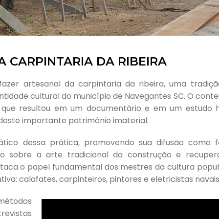
 CARPINTARIA DA RIBEIRA
zer artesanal da carpintaria da ribeira, uma tradiçã
ntidade cultural do município de Navegantes SC. O conte
 que resultou em um documentário e em um estudo hi
este importante patrimônio imaterial.
emático dessa prática, promovendo sua difusão como 
o sobre a arte tradicional da construção e recupe
taca o papel fundamental dos mestres da cultura popul
a: calafates, carpinteiros, pintores e eletricistas navais
 métodos
trevistas