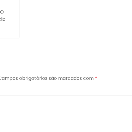
DO
dio
Campos obrigatórios são marcados com
*