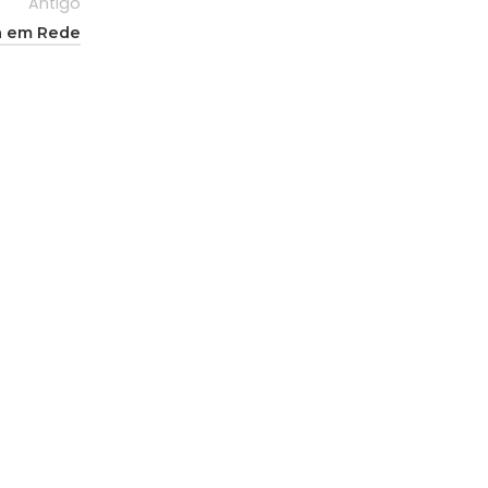
Antigo
va em Rede