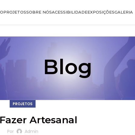
IO
PROJETOS
SOBRE NÓS
ACESSIBILIDADE
EXPOSIÇÕES
GALERIA
Blog
PROJETOS
Fazer Artesanal
Por
Admin