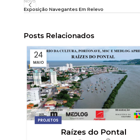
Novo
Exposição Navegantes Em Relevo
Posts Relacionados
24
MAIO
PROJETOS
Raízes do Pontal