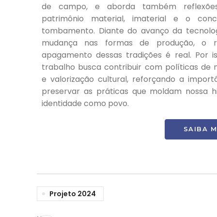
de campo, e aborda também reflexõe
patrimônio material, imaterial e o con
tombamento. Diante do avanço da tecnolo
mudança nas formas de produção, o r
apagamento dessas tradições é real. Por is
trabalho busca contribuir com políticas de
e valorização cultural, reforçando a import
preservar as práticas que moldam nossa hi
identidade como povo.
SAIBA M
Projeto 2024