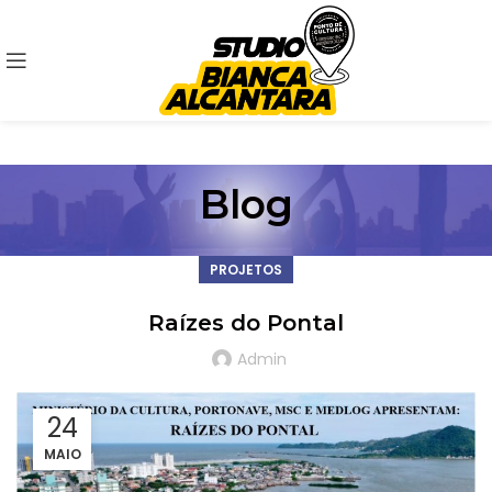
Blog
PROJETOS
Raízes do Pontal
Admin
24
MAIO