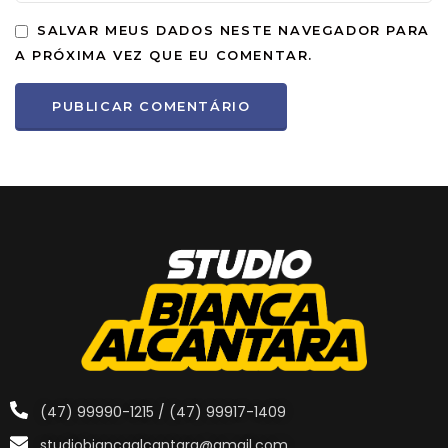
SALVAR MEUS DADOS NESTE NAVEGADOR PARA
A PRÓXIMA VEZ QUE EU COMENTAR.
(47) 99990-1215 / (47) 99917-1409
studiobiancaalcantara@gmail.com