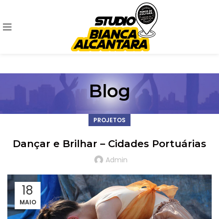
Blog
PROJETOS
Dançar e Brilhar – Cidades Portuárias
Admin
18
MAIO