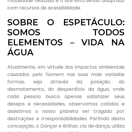
mobilidade reduzida e o site está sendo adaptado
com recursos de acessibilidade.
SOBRE O ESPETÁCULO:
SOMOS TODOS
ELEMENTOS – VIDA NA
ÁGUA
Atualmente, em virtude dos impactos ambientais
causados pelo homem nas suas mais variadas
formas, seja através da poluição, do
desmatamento, do desperdício da água, onde
cada pessoa busca apenas satisfazer seus
desejos e necessidades, observamos calados e
assistimos o nosso planeta ser tragado por
destruições e irresponsabilidades. Partindo desta
concepção, o Dançar e Brilhar, cia de dança, utiliza