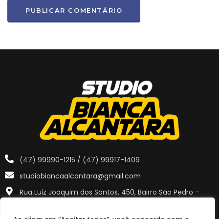
(47) 99990-1215 / (47) 99917-1409
studiobiancaalcantara@gmail.com
Rua Luiz Joaquim dos Santos, 450, Bairro São Pedro –
Navegantes – SC